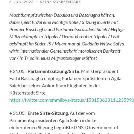
6. JUNI 2022
/
KEINE KOMMENTARE
Machtkampf zwischen Dabaiba und Baschagha hält an,
dabei spielt Erdöl eine wichtige Rolle / Sitzung in Sirte mit
Premier Baschagha und Parlamentspräsident Saleh / Heftige
Milizenkämpfe in Tripolis / Demo-Verbot in Tripolis / LNA
bekämpft im Süden IS / Muammar al-Gaddafis Witwe Safya
wirft ‚internationaler Gemeinschaft‘ moralischen Bankrott
vor / In Tripolis neues Migrantenlager eröffnet
+ 31.05.:
Parlamentssitzung/Sirte
. Ministerpräsident
Fathi Baschagha empfing Parlamentspräsidenten Agila
Saleh bei seiner Ankunft am Flughafen in der
Küstenstadt Sirte.
https://twitter.com/smmlibya/status/15315362311123599
+ 31.05.:
Erste
Sirte-Sitzung
. Auf der vom
Parlamentspräsidenten Agila Saleh in Sirte
einberufenen Sitzung begrüßte GNS-(Government of