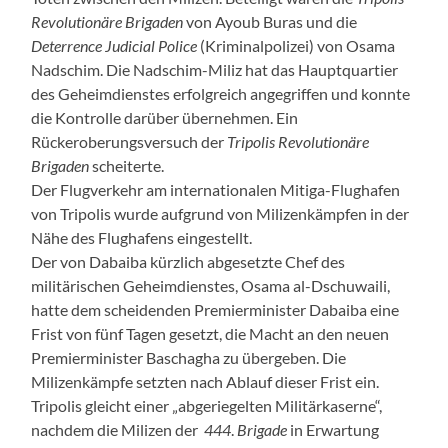
Revolutionäre Brigaden
von Ayoub Buras und die
Deterrence Judicial Police
(Kriminalpolizei) von Osama
Nadschim. Die Nadschim-Miliz hat das Hauptquartier
des Geheimdienstes erfolgreich angegriffen und konnte
die Kontrolle darüber übernehmen. Ein
Rückeroberungsversuch der
Tripolis Revolutionäre
Brigaden
scheiterte.
Der Flugverkehr am internationalen Mitiga-Flughafen
von Tripolis wurde aufgrund von Milizenkämpfen in der
Nähe des Flughafens eingestellt.
Der von Dabaiba kürzlich abgesetzte Chef des
militärischen Geheimdienstes, Osama al-Dschuwaili,
hatte dem scheidenden Premierminister Dabaiba eine
Frist von fünf Tagen gesetzt, die Macht an den neuen
Premierminister Baschagha zu übergeben. Die
Milizenkämpfe setzten nach Ablauf dieser Frist ein.
Tripolis gleicht einer „abgeriegelten Militärkaserne“,
nachdem die Milizen der
444
.
Brigade
in Erwartung