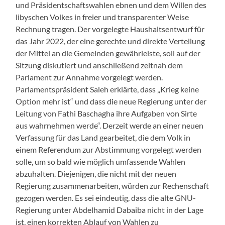
und Präsidentschaftswahlen ebnen und dem Willen des
libyschen Volkes in freier und transparenter Weise
Rechnung tragen. Der vorgelegte Haushaltsentwurf für
das Jahr 2022, der eine gerechte und direkte Verteilung
der Mittel an die Gemeinden gewährleiste, soll auf der
Sitzung diskutiert und anschließend zeitnah dem
Parlament zur Annahme vorgelegt werden.
Parlamentspräsident Saleh erklärte, dass „Krieg keine
Option mehr ist“ und dass die neue Regierung unter der
Leitung von Fathi Baschagha ihre Aufgaben von Sirte
aus wahrnehmen werde“. Derzeit werde an einer neuen
Verfassung für das Land gearbeitet, die dem Volk in
einem Referendum zur Abstimmung vorgelegt werden
solle, um so bald wie möglich umfassende Wahlen
abzuhalten. Diejenigen, die nicht mit der neuen
Regierung zusammenarbeiten, würden zur Rechenschaft
gezogen werden. Es sei eindeutig, dass die alte GNU-
Regierung unter Abdelhamid Dabaiba nicht in der Lage
ist, einen korrekten Ablauf von Wahlen zu