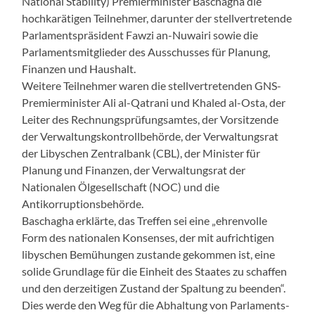
National Stability) Premierminister Baschagha die
hochkarätigen Teilnehmer, darunter der stellvertretende
Parlamentspräsident Fawzi an-Nuwairi sowie die
Parlamentsmitglieder des Ausschusses für Planung,
Finanzen und Haushalt.
Weitere Teilnehmer waren die stellvertretenden GNS-
Premierminister Ali al-Qatrani und Khaled al-Osta, der
Leiter des Rechnungsprüfungsamtes, der Vorsitzende
der Verwaltungskontrollbehörde, der Verwaltungsrat
der Libyschen Zentralbank (CBL), der Minister für
Planung und Finanzen, der Verwaltungsrat der
Nationalen Ölgesellschaft (NOC) und die
Antikorruptionsbehörde.
Baschagha erklärte, das Treffen sei eine „ehrenvolle
Form des nationalen Konsenses, der mit aufrichtigen
libyschen Bemühungen zustande gekommen ist, eine
solide Grundlage für die Einheit des Staates zu schaffen
und den derzeitigen Zustand der Spaltung zu beenden“.
Dies werde den Weg für die Abhaltung von Parlaments-