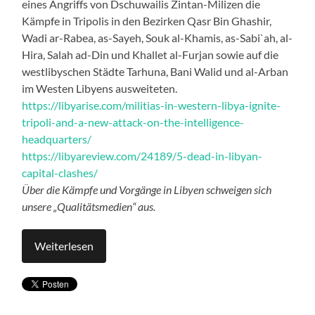
eines Angriffs von Dschuwailis Zintan-Milizen die
Kämpfe in Tripolis in den Bezirken Qasr Bin Ghashir,
Wadi ar-Rabea, as-Sayeh, Souk al-Khamis, as-Sabi`ah, al-
Hira, Salah ad-Din und Khallet al-Furjan sowie auf die
westlibyschen Städte Tarhuna, Bani Walid und al-Arban
im Westen Libyens ausweiteten.
https://libyarise.com/militias-in-western-libya-ignite-
tripoli-and-a-new-attack-on-the-intelligence-
headquarters/
https://libyareview.com/24189/5-dead-in-libyan-
capital-clashes/
Über die Kämpfe und Vorgänge in Libyen schweigen sich
unsere „Qualitätsmedien“ aus.
Weiterlesen