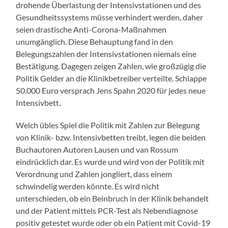
drohende Überlastung der Intensivstationen und des
Gesundheitssystems müsse verhindert werden, daher
seien drastische Anti-Corona-Maßnahmen
unumgänglich. Diese Behauptung fand in den
Belegungszahlen der Intensivstationen niemals eine
Bestätigung. Dagegen zeigen Zahlen, wie großzügig die
Politik Gelder an die Klinikbetreiber verteilte. Schlappe
50.000 Euro versprach Jens Spahn 2020 für jedes neue
Intensivbett.
Welch übles Spiel die Politik mit Zahlen zur Belegung
von Klinik- bzw. Intensivbetten treibt, legen die beiden
Buchautoren Autoren Lausen und van Rossum
eindrücklich dar. Es wurde und wird von der Politik mit
Verordnung und Zahlen jongliert, dass einem
schwindelig werden könnte. Es wird nicht
unterschieden, ob ein Beinbruch in der Klinik behandelt
und der Patient mittels PCR-Test als Nebendiagnose
positiv getestet wurde oder ob ein Patient mit Covid-19