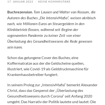
17. JANUAR 2022
/
KEINE KOMMENTARE
.
Buchrezension
Tom Lausen und Walter van Rossum, die
Autoren des Buches „Die IntensivMafia“, weisen akribisch
nach, wie Millionen Euros an Steuergeldern in den
Klinikbetrieb flossen, während seit Beginn der
sogenannten Pandemie zu keiner Zeit von einer
Überlastung des Gesundheitswesens die Rede gewesen
sein kann.
Schon das gelungene Cover des Buches, eine
Koffermatratze aus der die Geldscheine quellen,
illustriert, wie Covid-19 als Gelddruckmaschine für
Krankenhausbetreiber fungiert.
In seinem Prolog zur „IntensivMafia“ bemerkt Alexander
Christ, dass das Gespenst der „Überlastung des
Gesundheitswesens durch Corona“ seit Anfang 2020
umgeht. Das Narrativ der Politik lautete und lautet: Die