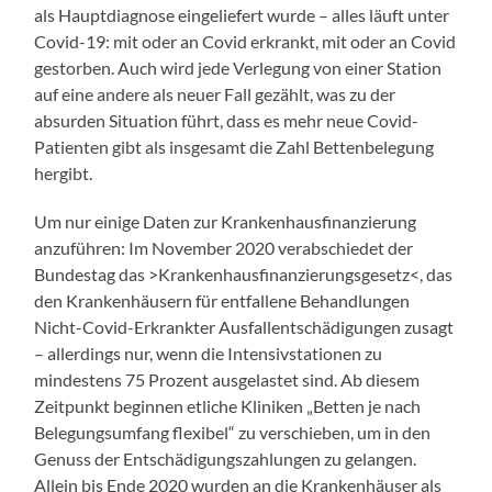
als Hauptdiagnose eingeliefert wurde – alles läuft unter
Covid-19: mit oder an Covid erkrankt, mit oder an Covid
gestorben. Auch wird jede Verlegung von einer Station
auf eine andere als neuer Fall gezählt, was zu der
absurden Situation führt, dass es mehr neue Covid-
Patienten gibt als insgesamt die Zahl Bettenbelegung
hergibt.
Um nur einige Daten zur Krankenhausfinanzierung
anzuführen: Im November 2020 verabschiedet der
Bundestag das >Krankenhausfinanzierungsgesetz<, das
den Krankenhäusern für entfallene Behandlungen
Nicht-Covid-Erkrankter Ausfallentschädigungen zusagt
– allerdings nur, wenn die Intensivstationen zu
mindestens 75 Prozent ausgelastet sind. Ab diesem
Zeitpunkt beginnen etliche Kliniken „Betten je nach
Belegungsumfang flexibel“ zu verschieben, um in den
Genuss der Entschädigungszahlungen zu gelangen.
Allein bis Ende 2020 wurden an die Krankenhäuser als