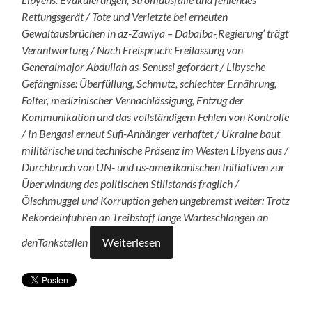
Rettungsgerät / Tote und Verletzte bei erneuten
Gewaltausbrüchen in az-Zawiya – Dabaiba-‚Regierung‘ trägt
Verantwortung / Nach Freispruch: Freilassung von
Generalmajor Abdullah as-Senussi gefordert / Libysche
Gefängnisse: Überfüllung, Schmutz, schlechter Ernährung,
Folter, medizinischer Vernachlässigung, Entzug der
Kommunikation und das vollständigem Fehlen von Kontrolle
/ In Bengasi erneut Sufi-Anhänger verhaftet / Ukraine baut
militärische und technische Präsenz im Westen Libyens aus /
Durchbruch von UN- und us-amerikanischen Initiativen zur
Überwindung des politischen Stillstands fraglich /
Ölschmuggel und Korruption gehen ungebremst weiter: Trotz
Rekordeinfuhren an Treibstoff lange Warteschlangen an
denTankstellen
Weiterlesen