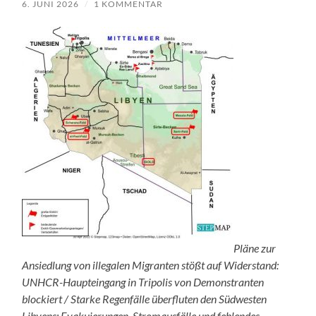
6. JUNI 2026
/
1 KOMMENTAR
Pläne zur
Ansiedlung von illegalen Migranten stößt auf Widerstand:
UNHCR-Haupteingang in Tripolis von Demonstranten
blockiert / Starke Regenfälle überfluten den Südwesten
Libyens: Evakuierungen, Stromausfälle und fehlendes