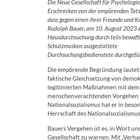
Die Neue Gesellschaft für Psychologie
Erschrecken von der empörenden Tats
dass gegen einen ihrer Freunde und Kol
Rudolph Bauer, am 10. August 2023 
Hausdurchsuchung durch teils bewaff
Schutzmasken ausgestattete
Durchsuchungsbedienstete durchgefüh
Die empörende Begründung lautet:
faktische Gleichsetzung von demok
legitimierten Maßnahmen mit dem
menschenverachtenden Vorgehen
Nationalsozialismus hat er in beso
Herrschaft des Nationalsozialism
Bauers Vergehen ist es, in Wort un
Gesellschaft zu warnen. Mit „Verha