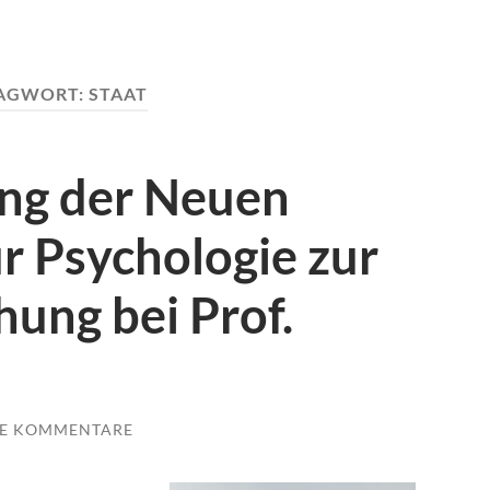
AGWORT:
STAAT
ung der Neuen
ür Psychologie zur
ung bei Prof.
NE KOMMENTARE