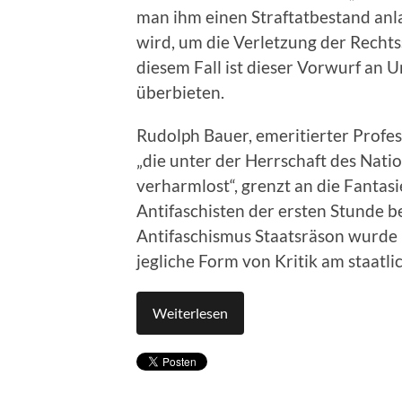
man ihm einen Straftatbestand anl
wird, um die Verletzung der Rechtss
diesem Fall ist dieser Vorwurf an
überbieten.
Rudolph Bauer, emeritierter Profess
„die unter der Herrschaft des Nat
verharmlost“, grenzt an die Fantas
Antifaschisten der ersten Stunde b
Antifaschismus Staatsräson wurde 
jegliche Form von Kritik am staat
Weiterlesen