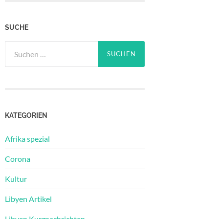
SUCHE
Suchen
nach:
KATEGORIEN
Afrika spezial
Corona
Kultur
Libyen Artikel
Libyen Kurznachrichten