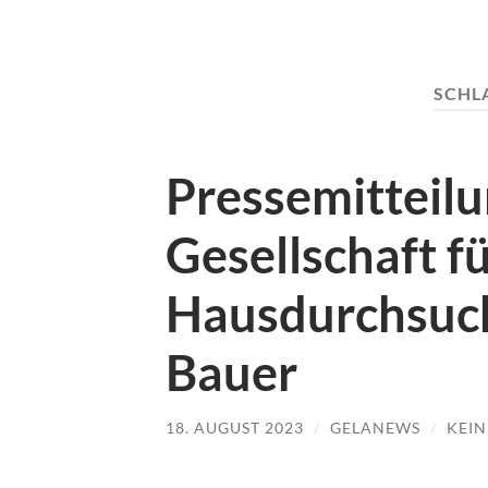
SCHL
Pressemitteil
Gesellschaft f
Hausdurchsuch
Bauer
18. AUGUST 2023
/
GELANEWS
/
KEI