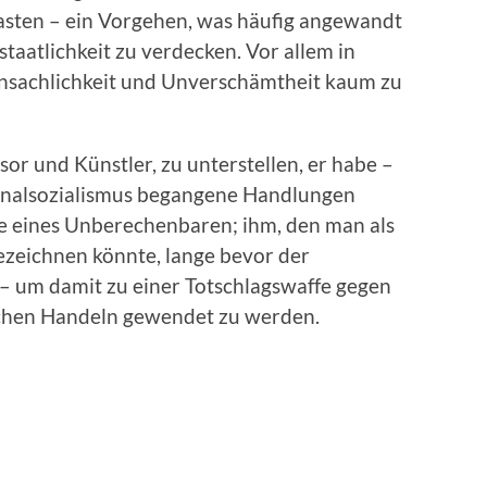
asten – ein Vorgehen, was häufig angewandt
taatlichkeit zu verdecken. Vor allem in
 Unsachlichkeit und Unverschämtheit kaum zu
or und Künstler, zu unterstellen, er habe –
ionalsozialismus begangene Handlungen
ie eines Unberechenbaren; ihm, den man als
ezeichnen könnte, lange bevor der
– um damit zu einer Totschlagswaffe gegen
lichen Handeln gewendet zu werden.