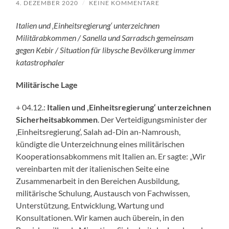
4. DEZEMBER 2020
/
KEINE KOMMENTARE
Italien und ‚Einheitsregierung‘ unterzeichnen
Militärabkommen / Sanella und Sarradsch gemeinsam
gegen Kebir / Situation für libysche Bevölkerung immer
katastrophaler
Militärische Lage
+ 04.12.:
Italien und ‚Einheitsregierung‘ unterzeichnen
Sicherheitsabkommen
. Der Verteidigungsminister der
‚Einheitsregierung‘, Salah ad-Din an-Namroush,
kündigte die Unterzeichnung eines militärischen
Kooperationsabkommens mit Italien an. Er sagte: „Wir
vereinbarten mit der italienischen Seite eine
Zusammenarbeit in den Bereichen Ausbildung,
militärische Schulung, Austausch von Fachwissen,
Unterstützung, Entwicklung, Wartung und
Konsultationen. Wir kamen auch überein, in den