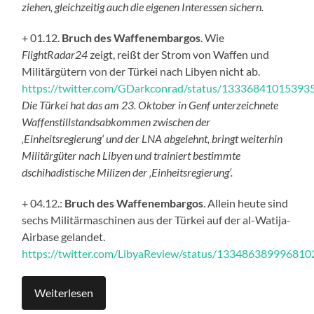
ziehen, gleichzeitig auch die eigenen Interessen sichern.
+ 01.12.
Bruch des Waffenembargos
. Wie
FlightRadar24
zeigt, reißt der Strom von Waffen und
Militärgütern von der Türkei nach Libyen nicht ab.
https://twitter.com/GDarkconrad/status/13336841015393
Die Türkei hat das am 23. Oktober in Genf unterzeichnete
Waffenstillstandsabkommen zwischen der
‚Einheitsregierung‘ und der LNA abgelehnt, bringt weiterhin
Militärgüter nach Libyen und trainiert bestimmte
dschihadistische Milizen der ‚Einheitsregierung‘.
+ 04.12.:
Bruch des Waffenembargos
. Allein heute sind
sechs Militärmaschinen aus der Türkei auf der al-Watija-
Airbase gelandet.
https://twitter.com/LibyaReview/status/13348638999681
Weiterlesen