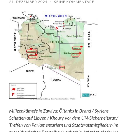
21. DEZEMBER 2024
/
KEINE KOMMENTARE
Milizenk
ämpfe in Zawiya: Öltanks in Brand / Syriens
Schatten auf Libyen / Khoury vor dem UN-Sicherheitsrat /
Treffen von Parlamentariern und Staatsratsmitgliedern im
marokkanischen Bouznika / Lockerbie-Attentat wieder im