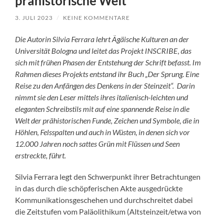
prähistorische Welt
3. JULI 2023
/
KEINE KOMMENTARE
Die Autorin Silvia Ferrara lehrt Ägäische Kulturen an der
Universität Bologna und leitet das Projekt INSCRIBE, das
sich mit frühen Phasen der Entstehung der Schrift befasst. Im
Rahmen dieses Projekts entstand ihr Buch „Der Sprung. Eine
Reise zu den Anfängen des Denkens in der Steinzeit“. Darin
nimmt sie den Leser mittels ihres italienisch-leichten und
eleganten Schreibstils mit auf eine spannende Reise in die
Welt der prähistorischen Funde, Zeichen und Symbole, die in
Höhlen, Felsspalten und auch in Wüsten, in denen sich vor
12.000 Jahren noch sattes Grün mit Flüssen und Seen
erstreckte, führt.
Silvia Ferrara legt den Schwerpunkt ihrer Betrachtungen
in das durch die schöpferischen Akte ausgedrückte
Kommunikationsgeschehen und durchschreitet dabei
die Zeitstufen vom Paläolithikum (Altsteinzeit/etwa von