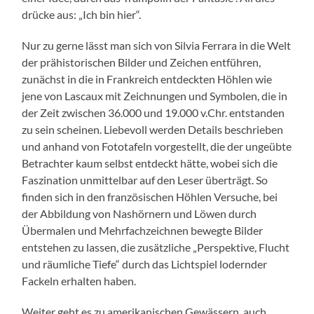
drücke aus: „Ich bin hier“.
Nur zu gerne lässt man sich von Silvia Ferrara in die Welt
der prähistorischen Bilder und Zeichen entführen,
zunächst in die in Frankreich entdeckten Höhlen wie
jene von Lascaux mit Zeichnungen und Symbolen, die in
der Zeit zwischen 36.000 und 19.000 v.Chr. entstanden
zu sein scheinen. Liebevoll werden Details beschrieben
und anhand von Fototafeln vorgestellt, die der ungeübte
Betrachter kaum selbst entdeckt hätte, wobei sich die
Faszination unmittelbar auf den Leser überträgt. So
finden sich in den französischen Höhlen Versuche, bei
der Abbildung von Nashörnern und Löwen durch
Übermalen und Mehrfachzeichnen bewegte Bilder
entstehen zu lassen, die zusätzliche „Perspektive, Flucht
und räumliche Tiefe“ durch das Lichtspiel lodernder
Fackeln erhalten haben.
Weiter geht es zu amerikanischen Gewässern, auch