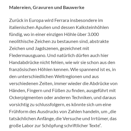
Malereien, Gravuren und Bauwerke
Zurück in Europa wird Ferrara insbesondere im
italienischen Apulien und dessen Kalksteinhöhlen
fündig, wo in einer einzigen Höhle über 3.000
neolithische Zeichen zu bestaunen sind, abstrakte
Zeichen und Jagdszenen, gezeichnet mit
Fledermausguano. Und natürlich dürfen auch hier
Handabdrücke nicht fehlen, wie wir sie schon aus den
französischen Höhlen kennen. Wie spannend ist es, in
den unterschiedlichen Weltregionen und aus
verschiedenen Zeiten, immer wieder die Abdrücke von
Händen, Fingern und Füßen zu finden, ausgeführt mit
Ockerpigmenten oder anderen Techniken, und daraus
vorsichtig zu schlussfolgern, es könnte sich um eine
Frühform des Ausdrucks von Zahlen handeln, um „die
tatsächlichen Anfänge, die Versuche und Irrtümer, das
große Labor zur Schöpfung schriftlicher Texte“.