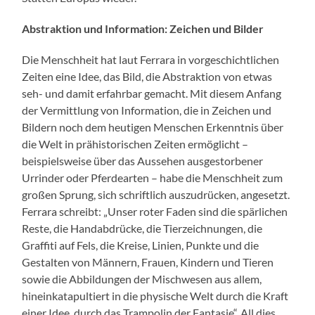
Abstraktion und Information: Zeichen und Bilder
Die Menschheit hat laut Ferrara in vorgeschichtlichen
Zeiten eine Idee, das Bild, die Abstraktion von etwas
seh- und damit erfahrbar gemacht. Mit diesem Anfang
der Vermittlung von Information, die in Zeichen und
Bildern noch dem heutigen Menschen Erkenntnis über
die Welt in prähistorischen Zeiten ermöglicht –
beispielsweise über das Aussehen ausgestorbener
Urrinder oder Pferdearten – habe die Menschheit zum
großen Sprung, sich schriftlich auszudrücken, angesetzt.
Ferrara schreibt: „Unser roter Faden sind die spärlichen
Reste, die Handabdrücke, die Tierzeichnungen, die
Graffiti auf Fels, die Kreise, Linien, Punkte und die
Gestalten von Männern, Frauen, Kindern und Tieren
sowie die Abbildungen der Mischwesen aus allem,
hineinkatapultiert in die physische Welt durch die Kraft
einer Idee, durch das Trampolin der Fantasie“. All dies