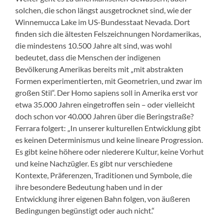
solchen, die schon längst ausgetrocknet sind, wie der
Winnemucca Lake im US-Bundesstaat Nevada. Dort
finden sich die ältesten Felszeichnungen Nordamerikas,
die mindestens 10.500 Jahre alt sind, was wohl
bedeutet, dass die Menschen der indigenen
Bevölkerung Amerikas bereits mit „mit abstrakten
Formen experimentierten, mit Geometrien, und zwar im
großen Stil“. Der Homo sapiens soll in Amerika erst vor
etwa 35.000 Jahren eingetroffen sein – oder vielleicht
doch schon vor 40.000 Jahren über die Beringstraße?
Ferrara folgert: „In unserer kulturellen Entwicklung gibt
es keinen Determinismus und keine lineare Progression.
Es gibt keine höhere oder niederere Kultur, keine Vorhut
und keine Nachzügler. Es gibt nur verschiedene
Kontexte, Präferenzen, Traditionen und Symbole, die
ihre besondere Bedeutung haben und in der
Entwicklung ihrer eigenen Bahn folgen, von äußeren
Bedingungen begünstigt oder auch nicht.“