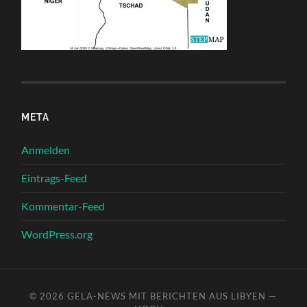
META
Anmelden
Eintrags-Feed
Kommentar-Feed
WordPress.org
© 2026
GELA-NEWS MIT BERICHTEN AUS LIBYEN
—