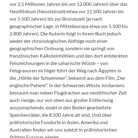
vor 2,5 Millionen Jahren bis vor 12.000 Jahren) über das
Neolithikum (Neusteinzeit/etwa vor 11.500 Jahren bis
vor 5.500 Jahren) bis zur Bronzezeit (je nach
geographischer Lage: in Mitteleuropa etwa vor 5.500 bis
2.800 Jahren). Die Autorin folgt in ihrem Buch jedoch
weder der chronologischen Abfolge noch einer
geographischen Ordnung, sondern sie springt von
französischen Kalksteinhöhlen und den dort entdeckten
Felszeichnungen in die saharische Wüste – von
Felsgravuren im Niger führt der Weg nach Ägypten in
die „Höhle der Schwimmer“, bekannt aus dem Film „Der
englische Patient“. In der Schwarzen Wüste Jordaniens
bestaunt man neben Flugdrachen aus neolithischer Zeit
auch riesige, nur von oben aus großer Entfernung
auszumachende, exakt in den Boden gearbeitete
Speichenräder, die 8.500 Jahre alt sind. Und über
prähistorische Fundorte in Asien, Amerika und
Australien finden wir uns zuletzt in prähistorischen
Stätten Europas wieder.