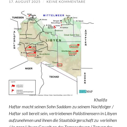
17. AUGUST 2025
/
KEINE KOMMENTARE
Khalifa
Haftar macht seinen Sohn Saddam zu seinem Nachfolger /
Haftar soll bereit sein, vertriebenen Palästinensern in Libyen
aufzunehmen und ihnen die Staatsbürgerschaft zu verleihen
/ In ganz Libyen Gewalt an der Tagesordnung / Tagung des