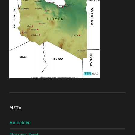
META
Anmelden
Eintrags-Feed