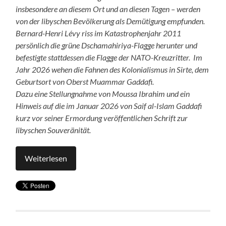
insbesondere an diesem Ort und an diesen Tagen – werden
von der libyschen Bevölkerung als Demütigung empfunden.
Bernard-Henri Lévy riss im Katastrophenjahr 2011
persönlich die grüne Dschamahiriya-Flagge herunter und
befestigte stattdessen die Flagge der NATO-Kreuzritter. Im
Jahr 2026 wehen die Fahnen des Kolonialismus in Sirte, dem
Geburtsort von Oberst Muammar Gaddafi.
Dazu eine Stellungnahme von Moussa Ibrahim und ein
Hinweis auf die im Januar 2026 von Saif al-Islam Gaddafi
kurz vor seiner Ermordung veröffentlichen Schrift zur
libyschen Souveränität.
Weiterlesen