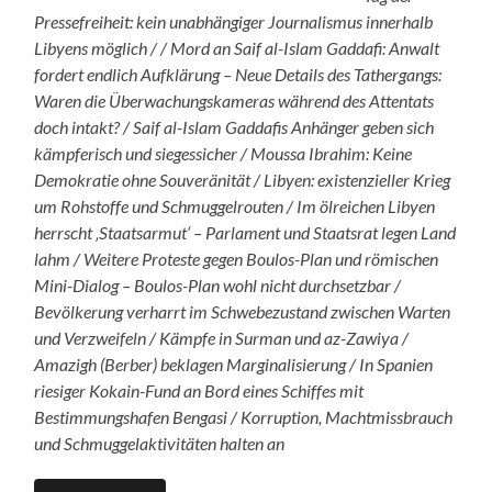
Pressefreiheit: kein unabhängiger Journalismus innerhalb
Libyens möglich / / Mord an Saif al-Islam Gaddafi: Anwalt
fordert endlich Aufklärung – Neue Details des Tathergangs:
Waren die Überwachungskameras während des Attentats
doch intakt? / Saif al-Islam Gaddafis Anhänger geben sich
kämpferisch und siegessicher / Moussa Ibrahim: Keine
Demokratie ohne Souveränität / Libyen: existenzieller Krieg
um Rohstoffe und Schmuggelrouten / Im ölreichen Libyen
herrscht ‚Staatsarmut‘ – Parlament und Staatsrat legen Land
lahm / Weitere Proteste gegen Boulos-Plan und römischen
Mini-Dialog – Boulos-Plan wohl nicht durchsetzbar /
Bevölkerung verharrt im Schwebezustand zwischen Warten
und Verzweifeln / Kämpfe in Surman und az-Zawiya /
Amazigh (Berber) beklagen Marginalisierung / In Spanien
riesiger Kokain-Fund an Bord eines Schiffes mit
Bestimmungshafen Bengasi / Korruption, Machtmissbrauch
und Schmuggelaktivitäten halten an