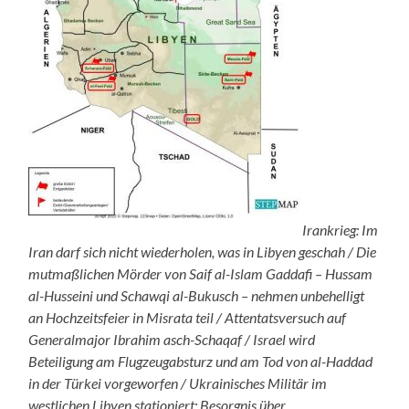
Irankrieg: Im
Iran darf sich nicht wiederholen, was in Libyen geschah / Die
mutmaßlichen Mörder von Saif al-Islam Gaddafi – Hussam
al-Husseini und Schawqi al-Bukusch – nehmen unbehelligt
an Hochzeitsfeier in Misrata teil / Attentatsversuch auf
Generalmajor Ibrahim asch-Schaqaf / Israel wird
Beteiligung am Flugzeugabsturz und am Tod von al-Haddad
in der Türkei vorgeworfen / Ukrainisches Militär im
westlichen Libyen stationiert: Besorgnis über