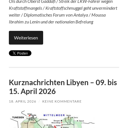
Öls durch Oberst Gaddafi / Streik der LKW-Fahrer wegen
Kraftstoffmangels / Kraftstoffschmuggel geht unvermindert
weiter / Diplomatisches Forum von Antalya / Moussa
Ibrahim zu Lenin und der nationalen Befreiung
Weiterlesen
Kurznachrichten Libyen – 09. bis
15. April 2026
18. APRIL 2026
/
KEINE KOMMENTARE