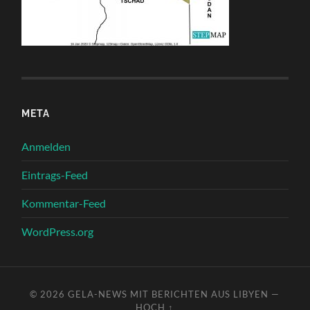
META
Anmelden
Eintrags-Feed
Kommentar-Feed
WordPress.org
© 2026
GELA-NEWS MIT BERICHTEN AUS LIBYEN
—
HOCH ↑