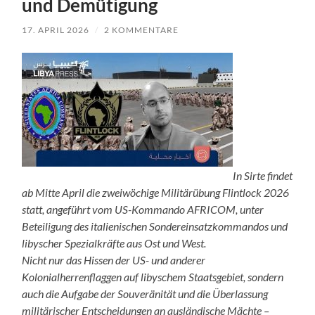
und Demütigung
17. APRIL 2026
/
2 KOMMENTARE
In Sirte findet
ab Mitte April die zweiwöchige Militärübung Flintlock 2026
statt, angeführt vom US-Kommando AFRICOM, unter
Beteiligung des italienischen Sondereinsatzkommandos und
libyscher Spezialkräfte aus Ost und West.
Nicht nur das Hissen der US- und anderer
Kolonialherrenflaggen auf libyschem Staatsgebiet, sondern
auch die Aufgabe der Souveränität und die Überlassung
militärischer Entscheidungen an ausländische Mächte –