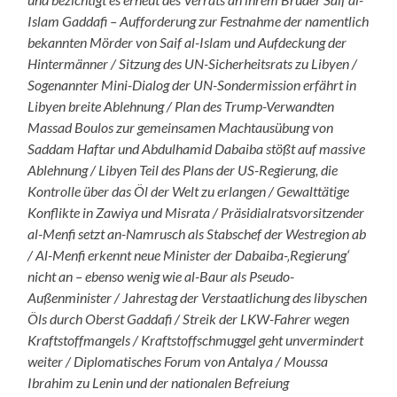
Islam Gaddafi – Aufforderung zur Festnahme der namentlich
bekannten Mörder von Saif al-Islam und Aufdeckung der
Hintermänner / Sitzung des UN-Sicherheitsrats zu Libyen /
Sogenannter Mini-Dialog der UN-Sondermission erfährt in
Libyen breite Ablehnung / Plan des Trump-Verwandten
Massad Boulos zur gemeinsamen Machtausübung von
Saddam Haftar und Abdulhamid Dabaiba stößt auf massive
Ablehnung / Libyen Teil des Plans der US-Regierung, die
Kontrolle über das Öl der Welt zu erlangen / Gewalttätige
Konflikte in Zawiya und Misrata / Präsidialratsvorsitzender
al-Menfi setzt an-Namrusch als Stabschef der Westregion ab
/ Al-Menfi erkennt neue Minister der Dabaiba-‚Regierung‘
nicht an – ebenso wenig wie al-Baur als Pseudo-
Außenminister / Jahrestag der Verstaatlichung des libyschen
Öls durch Oberst Gaddafi / Streik der LKW-Fahrer wegen
Kraftstoffmangels / Kraftstoffschmuggel geht unvermindert
weiter / Diplomatisches Forum von Antalya / Moussa
Ibrahim zu Lenin und der nationalen Befreiung