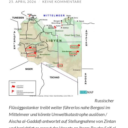
25. APRIL 2026
/
KEINE KOMMENTARE
Russischer
Flüssiggastanker treibt weiter führerlos nahe Bengasi im
Mittelmeer und könnte Umweltkatastrophe auslösen /
Aischa al-Gaddafi antwortet auf Stellungnahme von Zintan
und bezichtigt es erneut des Verrats an ihrem Bruder Saif al-