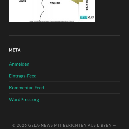
META
Anmelden
Eintrags-Feed
Kommentar-Feed
WordPress.org
© 2026
GELA-NEWS MIT BERICHTEN AUS LIBYEN
—