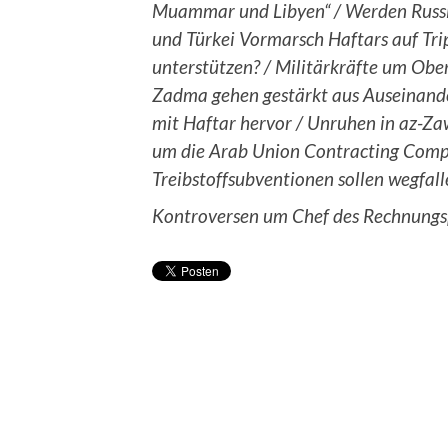
Muammar und Libyen“ / Werden Russ
und Türkei Vormarsch Haftars auf Trip
unterstützen? / Militärkräfte um Ober
Zadma gehen gestärkt aus Auseinand
mit Haftar hervor / Unruhen in az-Z
um die Arab Union Contracting Comp
Treibstoffsubventionen sollen wegfall
Kontroversen um Chef des Rechnung