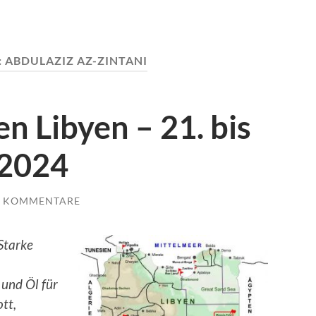
:
ABDULAZIZ AZ-ZINTANI
n Libyen – 21. bis
 2024
E KOMMENTARE
Starke
und Öl für
tt,