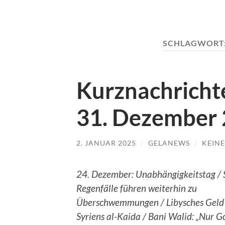
SCHLAGWORT
Kurznachrichte
31. Dezember
2. JANUAR 2025
/
GELANEWS
/
KEIN
24. Dezember: Unabhängigkeitstag / 
Regenfälle führen weiterhin zu
Überschwemmungen / Libysches Geld 
Syriens al-Kaida / Bani Walid: „Nur Go