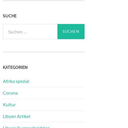
SUCHE
Suchen
nach:
KATEGORIEN
Afrika spezial
Corona
Kultur
Libyen Artikel
Libyen Kurznachrichten