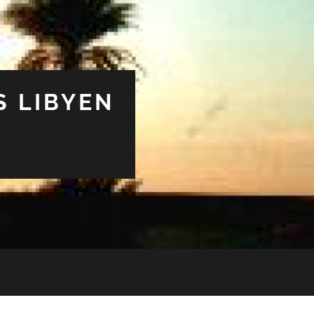
S LIBYEN